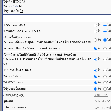
ใช้รหัส HTML
ได้
ใช้
BBCode
ได้
ใช้รูปรอยยิ้ม
ได้
แสดง Email เสมอ:
ใช่
ไม่
ซ่อนสถานะการ online ของคุณ:
ใช่
ไม่
เตือนเมื่อมีผู้ตอบเสมอ:
ใช่
ไม่
ส่ง Email เตือนเมื่อมีผู้ตอบ สามารถเปลี่ยนได้ทุกครั้งที่คุณพิมพ์ข้อความ
ส่ง Email เตือนเมื่อมีข้อความส่วนตัวใหม่เข้ามา:
ใช่
ไม่
เปิดหน้าต่างใหม่อัตโนมัติ เมื่อมีข้อความส่วนตัวใหม่เข้ามา:
บาง template จะเปิดหน้าต่างใหม่เพื่อแจ้งเมื่อมีข้อความส่วนตัวใหม่เข้า
ใช่
ไม่
มา
แนบลายเซ็นด้วยเสมอ:
ใช่
ไม่
ใช้ BBCode เสมอ:
ใช่
ไม่
ใช้ HTML เสมอ:
ใช่
ไม่
ใช้รูปรอยยิ้มเสมอ:
ใช่
ไม่
ภาษา(Language):
รูปแบบ:
ปรับเวลา timezone: