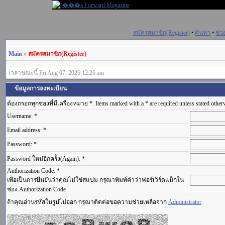
สมัครสมาชิก(Register)
•
ค้นหา
•
ช่ว
Main
»
สมัครสมาชิก(Register)
เวลาขณะนี้ Fri Aug 07, 2026 12:26 am
ข้อมูลการลงทะเบียน
ต้องกรอกทุกช่องที่มีเครื่องหมาย *. Items marked with a * are required unless stated other
Username: *
Email address: *
Password: *
Password ใหม่อีกครั้ง(Again): *
Authorization Code: *
เพื่อเป็นการยืนยันว่าคุณไม่ใช่สแปม กรุณาพิมพ์คำว่าฟอร์เวิร์ดแม็กใน
ช่อง Authorization Code
ถ้าคุณอ่านรหัสในรูปไม่ออก กรุณาติดต่อขอความช่วยเหลือจาก
Administrator