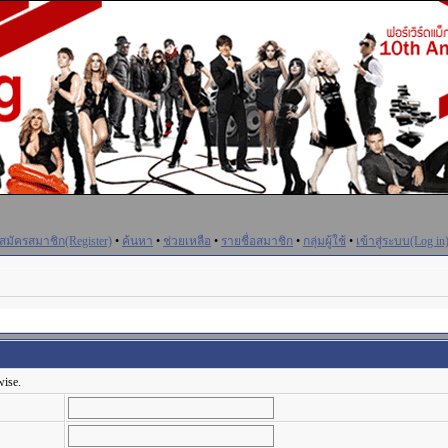
สมัครสมาชิก(Register)
•
ค้นหา
•
ช่วยเหลือ
•
รายชื่อสมาชิก
•
กลุ่มผู้ใช้
•
เข้าสู่ระบบ(Log in
wise.