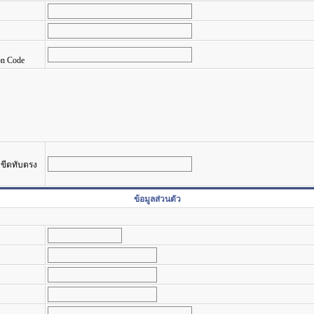
on Code
รงขีดทับตรง
ข้อมูลส่วนตัว