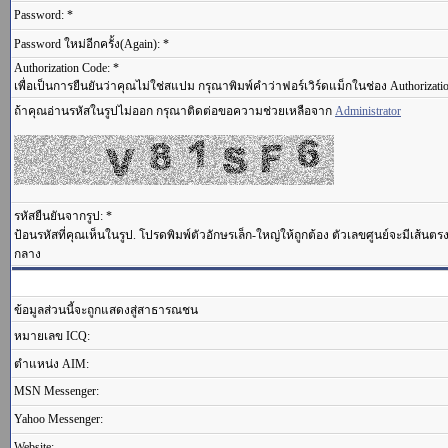
Password: *
Password ใหม่อีกครั้ง(Again): *
Authorization Code: *
เพื่อเป็นการยืนยันว่าคุณไม่ใช่สแปม กรุณาพิมพ์คำว่าฟอร์เวิร์ดแม็กในช่อง Authorizati
ถ้าคุณอ่านรหัสในรูปไม่ออก กรุณาติดต่อขอความช่วยเหลือจาก
Administrator
รหัสยืนยันจากรูป: *
ป้อนรหัสที่คุณเห็นในรูป. โปรดพิมพ์ตัวอักษรเล็ก-ใหญ่ให้ถูกต้อง ตัวเลขศูนย์จะมีเส้นต
กลาง
ข้อมูลส่วนนี้จะถูกแสดงสู่สาธารณชน
หมายเลข ICQ:
ตำแหน่ง AIM:
MSN Messenger:
Yahoo Messenger:
Website: