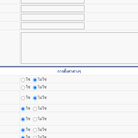
การตั้งค่าต่างๆ
ใช่
ไม่ใช่
ใช่
ไม่ใช่
ใช่
ไม่ใช่
ใช่
ไม่ใช่
ใช่
ไม่ใช่
ใช่
ไม่ใช่
ใช่
ไม่ใช่