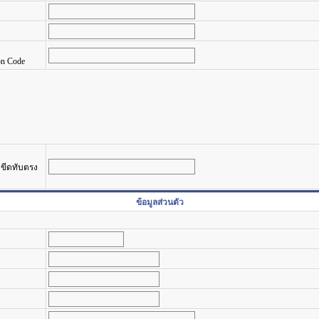
on Code
รงขีดทับตรง
ข้อมูลส่วนตัว