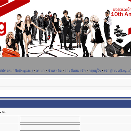
สมัครสมาชิก(Register)
•
ค้นหา
•
ช่วยเหลือ
•
รายชื่อสมาชิก
•
กลุ่มผู้ใช้
•
เข้าสู่ระบบ(Log in
wise.