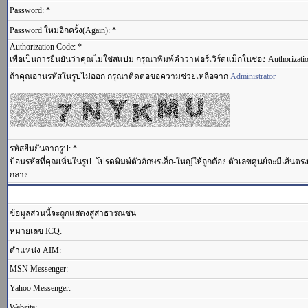
Password: *
Password ใหม่อีกครั้ง(Again): *
Authorization Code: *
เพื่อเป็นการยืนยันว่าคุณไม่ใช่สแปม กรุณาพิมพ์คำว่าฟอร์เวิร์ดแม็กในช่อง Authorizati
ถ้าคุณอ่านรหัสในรูปไม่ออก กรุณาติดต่อขอความช่วยเหลือจาก
Administrator
รหัสยืนยันจากรูป: *
ป้อนรหัสที่คุณเห็นในรูป. โปรดพิมพ์ตัวอักษรเล็ก-ใหญ่ให้ถูกต้อง ตัวเลขศูนย์จะมีเส้นต
กลาง
ข้อมูลส่วนนี้จะถูกแสดงสู่สาธารณชน
หมายเลข ICQ:
ตำแหน่ง AIM:
MSN Messenger:
Yahoo Messenger:
Website: