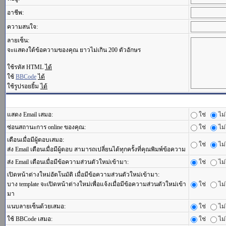
อาชีพ:
ความสนใจ:
ลายเซ็น:
จะแสดงใต้ข้อความของคุณ ยาวไม่เกิน 200 ตัวอักษร
ใช้รหัส HTML
ได้
ใช้
BBCode
ได้
ใช้รูปรอยยิ้ม
ได้
แสดง Email เสมอ:
ใช่
ไม่
ซ่อนสถานะการ online ของคุณ:
ใช่
ไม่
เตือนเมื่อมีผู้ตอบเสมอ:
ใช่
ไม่
ส่ง Email เตือนเมื่อมีผู้ตอบ สามารถเปลี่ยนได้ทุกครั้งที่คุณพิมพ์ข้อความ
ส่ง Email เตือนเมื่อมีข้อความส่วนตัวใหม่เข้ามา:
ใช่
ไม่
เปิดหน้าต่างใหม่อัตโนมัติ เมื่อมีข้อความส่วนตัวใหม่เข้ามา:
บาง template จะเปิดหน้าต่างใหม่เพื่อแจ้งเมื่อมีข้อความส่วนตัวใหม่เข้า
ใช่
ไม่
มา
แนบลายเซ็นด้วยเสมอ:
ใช่
ไม่
ใช้ BBCode เสมอ:
ใช่
ไม่