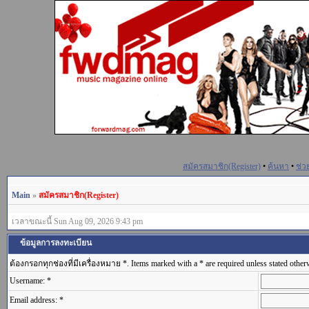
สมัครสมาชิก(Register)
•
ค้นหา
•
ช่ว
Main
»
สมัครสมาชิก(Register)
เวลาขณะนี้ Sun Aug 09, 2026 9:43 pm
ข้อมูลการลงทะเบียน
ต้องกรอกทุกช่องที่มีเครื่องหมาย *. Items marked with a * are required unless stated other
Username: *
Email address: *