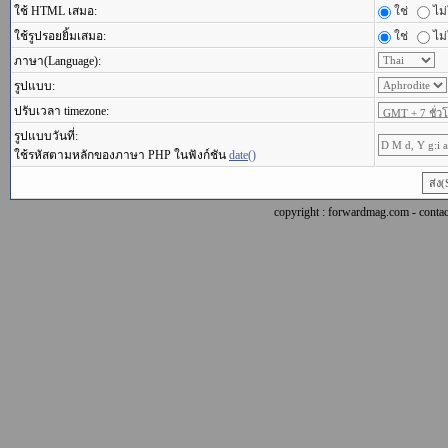
ใช้ HTML เสมอ:
ใช่
ไม่
ใช้รูปรอยยิ้มเสมอ:
ใช่
ไม่
ภาษา(Language):
รูปแบบ:
ปรับเวลา timezone:
รูปแบบวันที่:
ใช้รหัสตามหลักของภาษา PHP ในฟังก์ชัน
date()
copyright : forwardmag.com - con