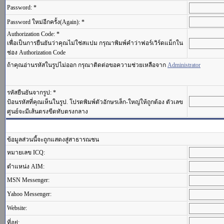
Password: *
Password ใหม่อีกครั้ง(Again): *
Authorization Code: *
เพื่อเป็นการยืนยันว่าคุณไม่ใช่สแปม กรุณาพิมพ์คำว่าฟอร์เวิร์ดแม็กใน
ช่อง Authorization Code
ถ้าคุณอ่านรหัสในรูปไม่ออก กรุณาติดต่อขอความช่วยเหลือจาก
Administrator
รหัสยืนยันจากรูป: *
ป้อนรหัสที่คุณเห็นในรูป. โปรดพิมพ์ตัวอักษรเล็ก-ใหญ่ให้ถูกต้อง ตัวเลข
ศูนย์จะมีเส้นตรงขีดทับตรงกลาง
ข้อมูลส่วนนี้จะถูกแสดงสู่สาธารณชน
หมายเลข ICQ:
ตำแหน่ง AIM:
MSN Messenger:
Yahoo Messenger:
Website:
ที่อยู่: