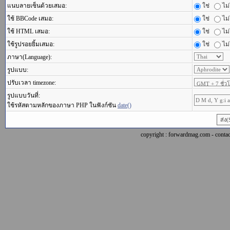
แนบลายเซ็นด้วยเสมอ:
ใช่
ไม่
ใช้ BBCode เสมอ:
ใช่
ไม่
ใช้ HTML เสมอ:
ใช่
ไม่
ใช้รูปรอยยิ้มเสมอ:
ใช่
ไม่
ภาษา(Language):
รูปแบบ:
ปรับเวลา timezone:
รูปแบบวันที่:
ใช้รหัสตามหลักของภาษา PHP ในฟังก์ชัน
date()
copyright : forwardmag.com - con