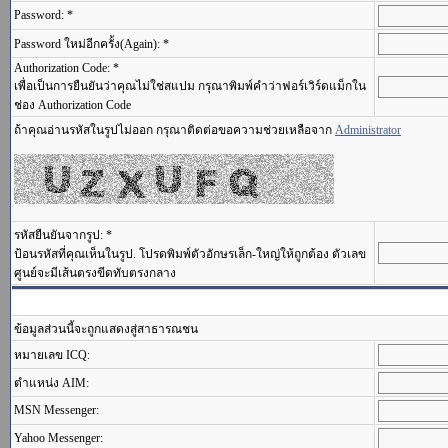
Password: *
Password ใหม่อีกครั้ง(Again): *
Authorization Code: *
เพื่อเป็นการยืนยันว่าคุณไม่ใช่สแปม กรุณาพิมพ์คำว่าฟอร์เวิร์ดแม็กใน
ช่อง Authorization Code
ถ้าคุณอ่านรหัสในรูปไม่ออก กรุณาติดต่อขอความช่วยเหลือจาก
Administrator
รหัสยืนยันจากรูป: *
ป้อนรหัสที่คุณเห็นในรูป. โปรดพิมพ์ตัวอักษรเล็ก-ใหญ่ให้ถูกต้อง ตัวเลข
ศูนย์จะมีเส้นตรงขีดทับตรงกลาง
ข้อมูลส่วนนี้จะถูกแสดงสู่สาธารณชน
หมายเลข ICQ:
ตำแหน่ง AIM:
MSN Messenger:
Yahoo Messenger: