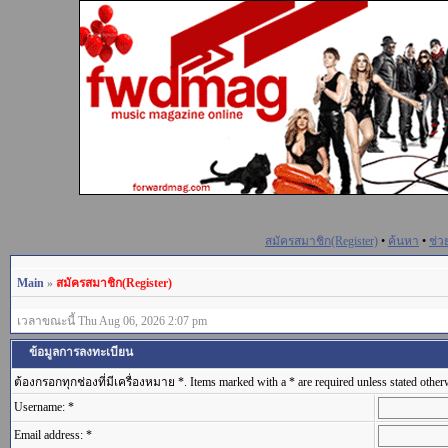
สมัครสมาชิก(Register)
•
ค้นหา
•
ช่ว
Main
»
สมัครสมาชิก(Register)
เวลาขณะนี้ Thu Aug 06, 2026 2:07 pm
ข้อมูลการลงทะเบียน
ต้องกรอกทุกช่องที่มีเครื่องหมาย *. Items marked with a * are required unless stated other
Username: *
Email address: *