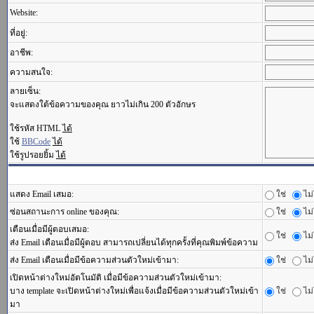
Website:
ที่อยู่:
อาชีพ:
ความสนใจ:
ลายเซ็น:
จะแสดงใต้ข้อความของคุณ ยาวไม่เกิน 200 ตัวอักษร
ใช้รหัส HTML
ได้
ใช้
BBCode
ได้
ใช้รูปรอยยิ้ม
ได้
แสดง Email เสมอ:
ใช่
ไม่
ซ่อนสถานะการ online ของคุณ:
ใช่
ไม่
เตือนเมื่อมีผู้ตอบเสมอ:
ใช่
ไม่
ส่ง Email เตือนเมื่อมีผู้ตอบ สามารถเปลี่ยนได้ทุกครั้งที่คุณพิมพ์ข้อความ
ส่ง Email เตือนเมื่อมีข้อความส่วนตัวใหม่เข้ามา:
ใช่
ไม่
เปิดหน้าต่างใหม่อัตโนมัติ เมื่อมีข้อความส่วนตัวใหม่เข้ามา:
บาง template จะเปิดหน้าต่างใหม่เพื่อแจ้งเมื่อมีข้อความส่วนตัวใหม่เข้า
ใช่
ไม่
มา