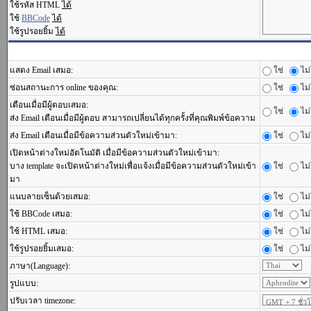
ใช้รหัส HTML
ได้
ใช้
BBCode
ได้
ใช้รูปรอยยิ้ม
ได้
แสดง Email เสมอ:
ใช่
ไม่
ซ่อนสถานะการ online ของคุณ:
ใช่
ไม่
เตือนเมื่อมีผู้ตอบเสมอ:
ใช่
ไม่
ส่ง Email เตือนเมื่อมีผู้ตอบ สามารถเปลี่ยนได้ทุกครั้งที่คุณพิมพ์ข้อความ
ส่ง Email เตือนเมื่อมีข้อความส่วนตัวใหม่เข้ามา:
ใช่
ไม่
เปิดหน้าต่างใหม่อัตโนมัติ เมื่อมีข้อความส่วนตัวใหม่เข้ามา:
บาง template จะเปิดหน้าต่างใหม่เพื่อแจ้งเมื่อมีข้อความส่วนตัวใหม่เข้า
ใช่
ไม่
มา
แนบลายเซ็นด้วยเสมอ:
ใช่
ไม่
ใช้ BBCode เสมอ:
ใช่
ไม่
ใช้ HTML เสมอ:
ใช่
ไม่
ใช้รูปรอยยิ้มเสมอ:
ใช่
ไม่
ภาษา(Language):
รูปแบบ:
ปรับเวลา timezone: