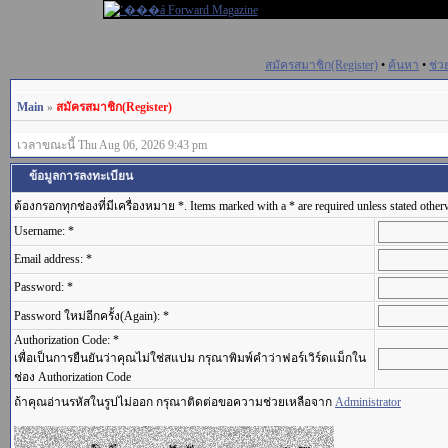
สมัครสมาชิก(Register)
•
ค้นหา
•
ช่ว
Main
»
สมัครสมาชิก(Register)
เวลาขณะนี้ Thu Aug 06, 2026 9:43 pm
ข้อมูลการลงทะเบียน
ต้องกรอกทุกช่องที่มีเครื่องหมาย *. Items marked with a * are required unless stated other
Username: *
Email address: *
Password: *
Password ใหม่อีกครั้ง(Again): *
Authorization Code: *
เพื่อเป็นการยืนยันว่าคุณไม่ใช่สแปม กรุณาพิมพ์คำว่าฟอร์เวิร์ดแม็กใน
ช่อง Authorization Code
ถ้าคุณอ่านรหัสในรูปไม่ออก กรุณาติดต่อขอความช่วยเหลือจาก
Administrator