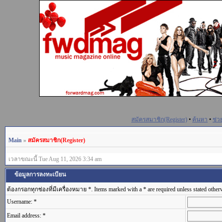
สมัครสมาชิก(Register)
•
ค้นหา
•
ช่ว
Main
»
สมัครสมาชิก(Register)
เวลาขณะนี้ Tue Aug 11, 2026 3:34 am
ข้อมูลการลงทะเบียน
ต้องกรอกทุกช่องที่มีเครื่องหมาย *. Items marked with a * are required unless stated other
Username: *
Email address: *