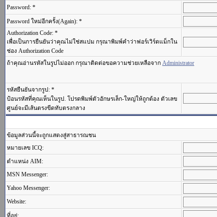
Password: *
Password ใหม่อีกครั้ง(Again): *
Authorization Code: *
เพื่อเป็นการยืนยันว่าคุณไม่ใช่สแปม กรุณาพิมพ์คำว่าฟอร์เวิร์ดแม็กใน
ช่อง Authorization Code
ถ้าคุณอ่านรหัสในรูปไม่ออก กรุณาติดต่อขอความช่วยเหลือจาก
Administrator
รหัสยืนยันจากรูป: *
ป้อนรหัสที่คุณเห็นในรูป. โปรดพิมพ์ตัวอักษรเล็ก-ใหญ่ให้ถูกต้อง ตัวเลข
ศูนย์จะมีเส้นตรงขีดทับตรงกลาง
ข้อมูลส่วนนี้จะถูกแสดงสู่สาธารณชน
หมายเลข ICQ:
ตำแหน่ง AIM:
MSN Messenger:
Yahoo Messenger:
Website:
ที่อยู่: