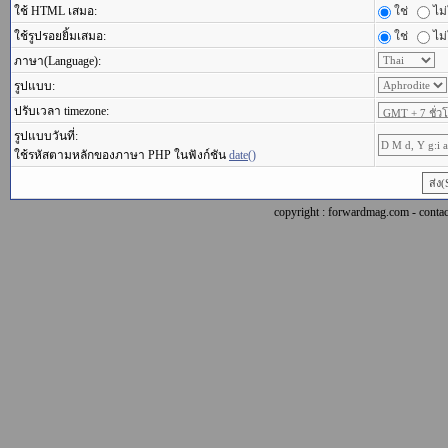
ใช้ HTML เสมอ:
ใช่
ไม่
ใช้รูปรอยยิ้มเสมอ:
ใช่
ไม่
ภาษา(Language):
รูปแบบ:
ปรับเวลา timezone:
รูปแบบวันที่:
ใช้รหัสตามหลักของภาษา PHP ในฟังก์ชัน
date()
copyright : forwardmag.com - con