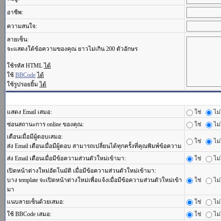
อาชีพ:
ความสนใจ:
ลายเซ็น:
จะแสดงใต้ข้อความของคุณ ยาวไม่เกิน 200 ตัวอักษร
ใช้รหัส HTML
ได้
ใช้
BBCode
ได้
ใช้รูปรอยยิ้ม
ได้
แสดง Email เสมอ:
ใช่
ไม่
ซ่อนสถานะการ online ของคุณ:
ใช่
ไม่
เตือนเมื่อมีผู้ตอบเสมอ:
ใช่
ไม่
ส่ง Email เตือนเมื่อมีผู้ตอบ สามารถเปลี่ยนได้ทุกครั้งที่คุณพิมพ์ข้อความ
ส่ง Email เตือนเมื่อมีข้อความส่วนตัวใหม่เข้ามา:
ใช่
ไม่
เปิดหน้าต่างใหม่อัตโนมัติ เมื่อมีข้อความส่วนตัวใหม่เข้ามา:
บาง template จะเปิดหน้าต่างใหม่เพื่อแจ้งเมื่อมีข้อความส่วนตัวใหม่เข้า
ใช่
ไม่
มา
แนบลายเซ็นด้วยเสมอ:
ใช่
ไม่
ใช้ BBCode เสมอ:
ใช่
ไม่