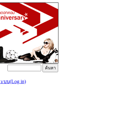
่ระบบ(Log in)