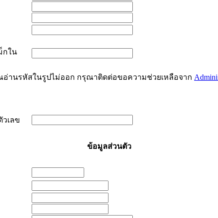
ม็กใน
ุณอ่านรหัสในรูปไม่ออก กรุณาติดต่อขอความช่วยเหลือจาก
Adminis
ตัวเลข
ข้อมูลส่วนตัว