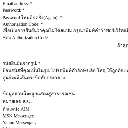
Email address: *
Password: *
Password ใหม่อีกครั้ง(Again): *
Authorization Code: *
เพื่อเป็นการยืนยันว่าคุณไม่ใช่สแปม กรุณาพิมพ์คำว่าฟอร์เวิร์ดแ
ช่อง Authorization Code
ถ้าค
รหัสยืนยันจากรูป: *
ป้อนรหัสที่คุณเห็นในรูป. โปรดพิมพ์ตัวอักษรเล็ก-ใหญ่ให้ถูกต้อง 
ศูนย์จะมีเส้นตรงขีดทับตรงกลาง
ข้อมูลส่วนนี้จะถูกแสดงสู่สาธารณชน
หมายเลข ICQ:
ตำแหน่ง AIM:
MSN Messenger:
Yahoo Messenger: