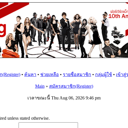
(Register)
•
ค้นหา
•
ช่วยเหลือ
•
รายชื่อสมาชิก
•
กลุ่มผู้ใช้
•
เข้าสู
Main
»
สมัครสมาชิก(Register)
เวลาขณะนี้ Thu Aug 06, 2026 9:46 pm
ed unless stated otherwise.