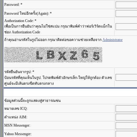
Password: *
Password ใหม่อีกครั้ง(Again): *
Authorization Code: *
เพื่อเป็นการยืนยันว่าคุณไม่ใช่สแปม กรุณาพิมพ์คำว่าฟอร์เวิร์ดแม็กใน
ช่อง Authorization Code
ถ้าคุณอ่านรหัสในรูปไม่ออก กรุณาติดต่อขอความช่วยเหลือจาก
Administrator
รหัสยืนยันจากรูป: *
ป้อนรหัสที่คุณเห็นในรูป. โปรดพิมพ์ตัวอักษรเล็ก-ใหญ่ให้ถูกต้อง ตัวเลข
ศูนย์จะมีเส้นตรงขีดทับตรงกลาง
ข้อมูลส่วนนี้จะถูกแสดงสู่สาธารณชน
หมายเลข ICQ:
ตำแหน่ง AIM:
MSN Messenger:
Yahoo Messenger: