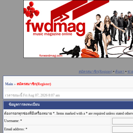
สมัครสมาชิก(Register)
•
ค้นหา
•
ช่ว
Main
»
สมัครสมาชิก(Register)
เวลาขณะนี้ Fri Aug 07, 2026 8:07 am
ข้อมูลการลงทะเบียน
ต้องกรอกทุกช่องที่มีเครื่องหมาย *. Items marked with a * are required unless stated other
Username: *
Email address: *