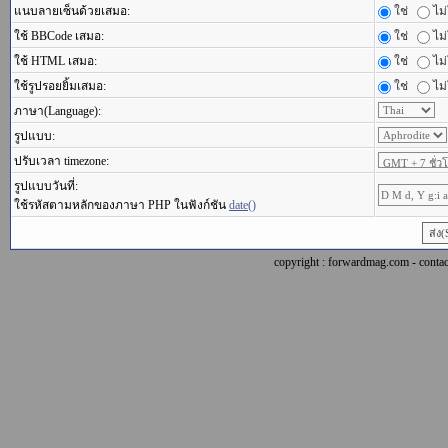
แนบลายเซ็นด้วยเสมอ:
ใช่
ไม่
ใช้ BBCode เสมอ:
ใช่
ไม่
ใช้ HTML เสมอ:
ใช่
ไม่
ใช้รูปรอยยิ้มเสมอ:
ใช่
ไม่
ภาษา(Language):
รูปแบบ:
ปรับเวลา timezone:
รูปแบบวันที่:
ใช้รหัสตามหลักของภาษา PHP ในฟังก์ชัน
date()
copyright : forwardmag.com - con