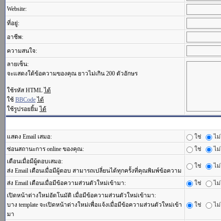
Website:
ที่อยู่:
อาชีพ:
ความสนใจ:
ลายเซ็น:
จะแสดงใต้ข้อความของคุณ ยาวไม่เกิน 200 ตัวอักษร
ใช้รหัส HTML
ได้
ใช้
BBCode
ได้
ใช้รูปรอยยิ้ม
ได้
แสดง Email เสมอ:
ใช่
ไม่
ซ่อนสถานะการ online ของคุณ:
ใช่
ไม่
เตือนเมื่อมีผู้ตอบเสมอ:
ใช่
ไม่
ส่ง Email เตือนเมื่อมีผู้ตอบ สามารถเปลี่ยนได้ทุกครั้งที่คุณพิมพ์ข้อความ
ส่ง Email เตือนเมื่อมีข้อความส่วนตัวใหม่เข้ามา:
ใช่
ไม่
เปิดหน้าต่างใหม่อัตโนมัติ เมื่อมีข้อความส่วนตัวใหม่เข้ามา:
บาง template จะเปิดหน้าต่างใหม่เพื่อแจ้งเมื่อมีข้อความส่วนตัวใหม่เข้า
ใช่
ไม่
มา