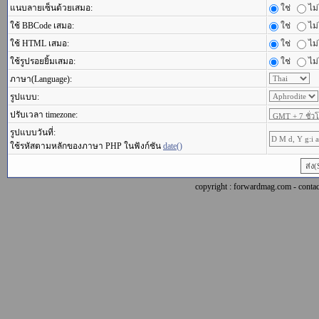
แนบลายเซ็นด้วยเสมอ:
ใช่
ไม่
ใช้ BBCode เสมอ:
ใช่
ไม่
ใช้ HTML เสมอ:
ใช่
ไม่
ใช้รูปรอยยิ้มเสมอ:
ใช่
ไม่
ภาษา(Language):
รูปแบบ:
ปรับเวลา timezone:
รูปแบบวันที่:
ใช้รหัสตามหลักของภาษา PHP ในฟังก์ชัน
date()
copyright : forwardmag.com - con