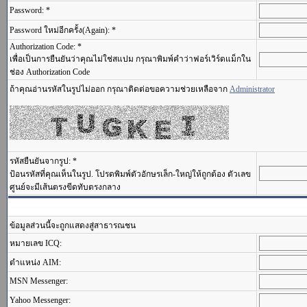
Password: *
Password ใหม่อีกครั้ง(Again): *
Authorization Code: *
เพื่อเป็นการยืนยันว่าคุณไม่ใช่สแปม กรุณาพิมพ์คำว่าฟอร์เวิร์ดแม็กใน
ช่อง Authorization Code
ถ้าคุณอ่านรหัสในรูปไม่ออก กรุณาติดต่อขอความช่วยเหลือจาก
Administrator
รหัสยืนยันจากรูป: *
ป้อนรหัสที่คุณเห็นในรูป. โปรดพิมพ์ตัวอักษรเล็ก-ใหญ่ให้ถูกต้อง ตัวเลข
ศูนย์จะมีเส้นตรงขีดทับตรงกลาง
ข้อมูลส่วนนี้จะถูกแสดงสู่สาธารณชน
หมายเลข ICQ:
ตำแหน่ง AIM:
MSN Messenger:
Yahoo Messenger: