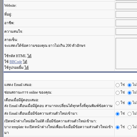
Website:
ที่อยู่:
อาชีพ:
ความสนใจ:
ลายเซ็น:
จะแสดงใต้ข้อความของคุณ ยาวไม่เกิน 200 ตัวอักษร
ใช้รหัส HTML
ได้
ใช้
BBCode
ได้
ใช้รูปรอยยิ้ม
ได้
แสดง Email เสมอ:
ใช่
ไม่
ซ่อนสถานะการ online ของคุณ:
ใช่
ไม่
เตือนเมื่อมีผู้ตอบเสมอ:
ใช่
ไม่
ส่ง Email เตือนเมื่อมีผู้ตอบ สามารถเปลี่ยนได้ทุกครั้งที่คุณพิมพ์ข้อความ
ส่ง Email เตือนเมื่อมีข้อความส่วนตัวใหม่เข้ามา:
ใช่
ไม่
เปิดหน้าต่างใหม่อัตโนมัติ เมื่อมีข้อความส่วนตัวใหม่เข้ามา:
บาง template จะเปิดหน้าต่างใหม่เพื่อแจ้งเมื่อมีข้อความส่วนตัวใหม่เข้า
ใช่
ไม่
มา