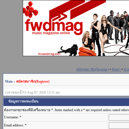
สมัครสมาชิก(Register)
•
ค้นหา
•
ช่ว
Main
»
สมัครสมาชิก(Register)
เวลาขณะนี้ Fri Aug 07, 2026 12:11 am
ข้อมูลการลงทะเบียน
ต้องกรอกทุกช่องที่มีเครื่องหมาย *. Items marked with a * are required unless stated other
Username: *
Email address: *