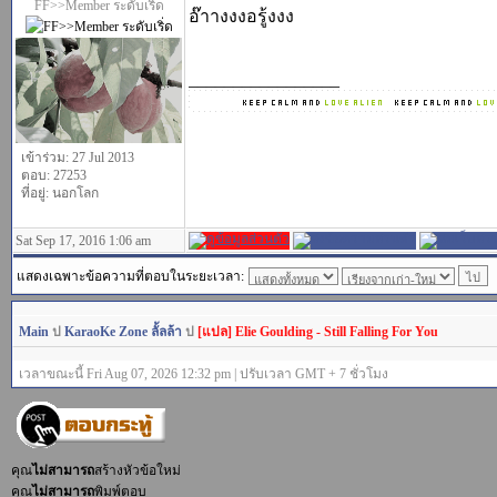
FF>>Member ระดับเริ่ด
อ๊าางงงอรู้งงง
_________________
เข้าร่วม: 27 Jul 2013
ตอบ: 27253
ที่อยู่: นอกโลก
Sat Sep 17, 2016 1:06 am
แสดงเฉพาะข้อความที่ตอบในระยะเวลา:
Main
ป
KaraoKe Zone ลั้ลล้า
ป
[แปล] Elie Goulding - Still Falling For You
เวลาขณะนี้ Fri Aug 07, 2026 12:32 pm | ปรับเวลา GMT + 7 ชั่วโมง
คุณ
ไม่สามารถ
สร้างหัวข้อใหม่
คุณ
ไม่สามารถ
พิมพ์ตอบ