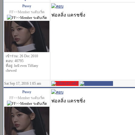
Pussy
FF>>Member ระดับเริ่ด
ฟอลลิ่ง แครชชิ่ง
เข้าร่วม: 26 Dec 2010
ตอบ: 40795
ที่อยู่: hell even Tiffany
chewed
Sat Sep 17, 2016 1:05 am
Pussy
FF>>Member ระดับเริ่ด
ฟอลลิ่ง แครชชิ่ง