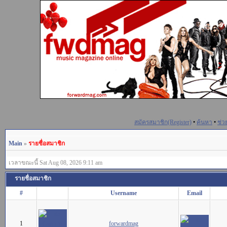
สมัครสมาชิก(Register)
•
ค้นหา
•
ช่ว
Main
»
รายชื่อสมาชิก
เวลาขณะนี้ Sat Aug 08, 2026 9:11 am
รายชื่อสมาชิก
#
Username
Email
1
forwardmag