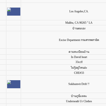
Los Angeles,CA.
Malibu, CA 90265 '' LA
บ้านผมเอง
Excise Department กรมสรรพสามิต
ตามทะเบียนบ้าน
In David heart
33ccff
ไม่รู้อยู่ไหนอ่ะ
CHE#33
Sukhumvit Drift !!
บ้านกูนี่แหละ
Underneath Ur Clothes