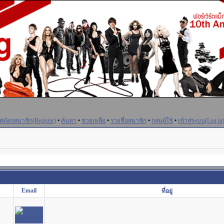
สมัครสมาชิก(Register)
•
ค้นหา
•
ช่วยเหลือ
•
รายชื่อสมาชิก
•
กลุ่มผู้ใช้
•
เข้าสู่ระบบ(Log in
Email
ที่อยู่