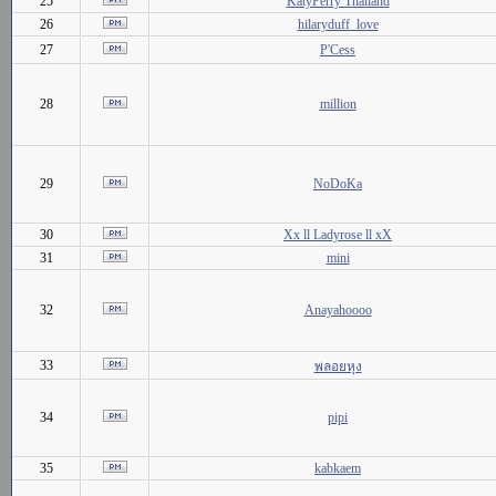
25
KatyPerry Thailand
26
hilaryduff_love
27
P'Cess
28
million
29
NoDoKa
30
Xx ll Ladyrose ll xX
31
mini
32
Anayahoooo
33
พลอยหุง
34
pipi
35
kabkaem