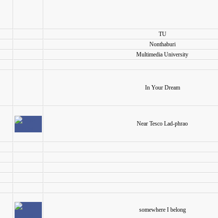
TU
Nonthaburi
Multimedia University
In Your Dream
Near Tesco Lad-phrao
somewhere I belong