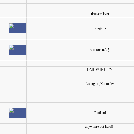
ประเทศไทย
Bangkok
มะบอก เด๋วรู้
OMGWTF CITY
Lixington,Kentucky
Thailand
anywhere but here!!!