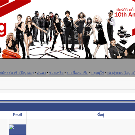
สมัครสมาชิก(Register)
•
ค้นหา
•
ช่วยเหลือ
•
รายชื่อสมาชิก
•
กลุ่มผู้ใช้
•
เข้าสู่ระบบ(Log in
Email
ที่อยู่