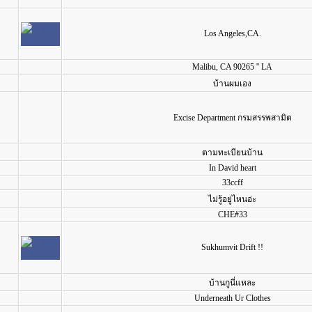
Los Angeles,CA.
Malibu, CA 90265 '' LA
บ้านผมเอง
Excise Department กรมสรรพสามิต
ตามทะเบียนบ้าน
In David heart
33ccff
ไม่รู้อยู่ไหนอ่ะ
CHE#33
Sukhumvit Drift !!
บ้านกูนี่แหละ
Underneath Ur Clothes