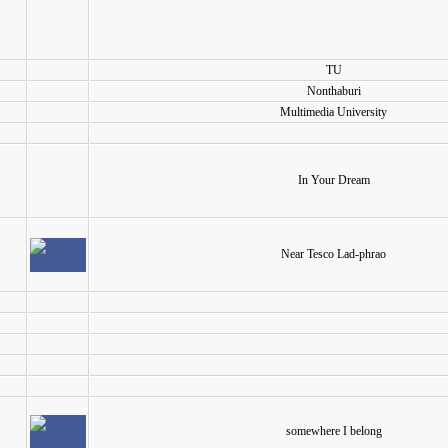
TU
Nonthaburi
Multimedia University
In Your Dream
Near Tesco Lad-phrao
somewhere I belong