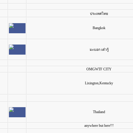
ประเทศไทย
Bangkok
มะบอก เด๋วรู้
OMGWTF CITY
Lixington,Kentucky
Thailand
anywhere but here!!!