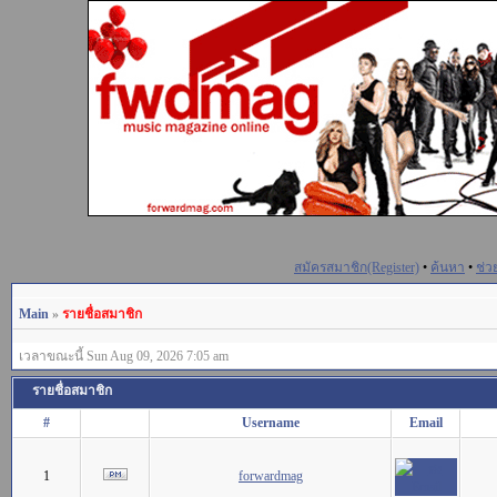
สมัครสมาชิก(Register)
•
ค้นหา
•
ช่ว
Main
»
รายชื่อสมาชิก
เวลาขณะนี้ Sun Aug 09, 2026 7:05 am
รายชื่อสมาชิก
#
Username
Email
1
forwardmag