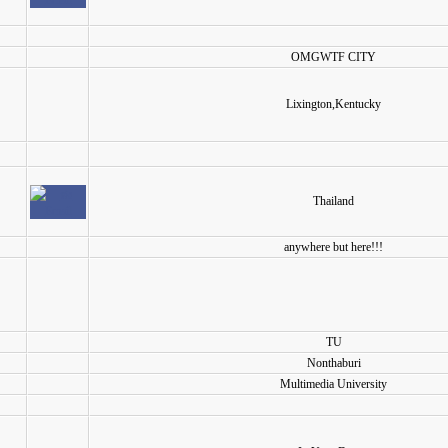
OMGWTF CITY
Lixington,Kentucky
Thailand
anywhere but here!!!
TU
Nonthaburi
Multimedia University