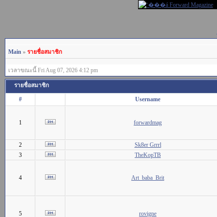
Main
»
รายชื่อสมาชิก
เวลาขณะนี้ Fri Aug 07, 2026 4:12 pm
รายชื่อสมาชิก
#
Username
1
forwardmag
2
Sk8er Grrrl
3
TheKopTB
4
Art_baba_Brit
5
rovigne