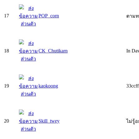
17
POP_corn
ตามทะ
18
CK_Chutikarn
In Dav
19
kaokoong
33ccf
20
Skill_twey
ไม่รู้