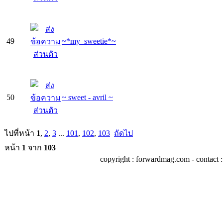
49
~*my_sweetie*~
50
~ sweet - avril ~
ไปที่หน้า
1
,
2
,
3
...
101
,
102
,
103
ถัดไป
หน้า
1
จาก
103
copyright : forwardmag.com - conta