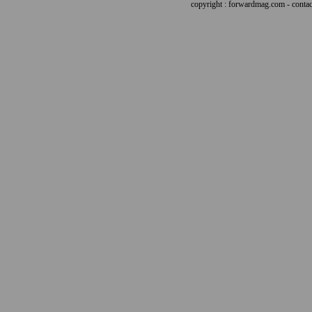
copyright : forwardmag.com - con