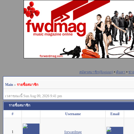
สมัครสมาชิก(Register)
•
ค้นหา
•
ช่ว
Main
»
รายชื่อสมาชิก
เวลาขณะนี้ Sun Aug 09, 2026 9:41 pm
รายชื่อสมาชิก
#
Username
Email
1
forwardmag