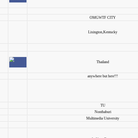
OMGWTF CITY
Lixington,Kentucky
Thailand
anywhere but here!!!
TU
Nonthaburi
Multimedia University