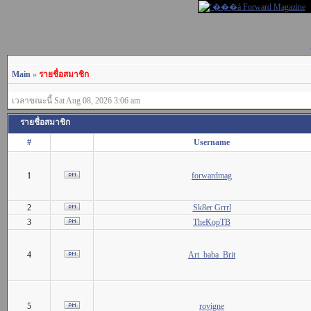
Main
»
รายชื่อสมาชิก
เวลาขณะนี้ Sat Aug 08, 2026 3:06 am
รายชื่อสมาชิก
#
Username
1
forwardmag
2
Sk8er Grrrl
3
TheKopTB
4
Art_baba_Brit
5
rovigne