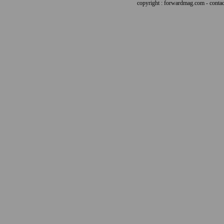
copyright : forwardmag.com - con