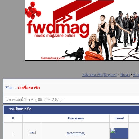
สมัครสมาชิก(Register)
•
ค้นหา
•
ช่ว
Main
»
รายชื่อสมาชิก
เวลาขณะนี้ Thu Aug 06, 2026 2:07 pm
รายชื่อสมาชิก
#
Username
Email
1
forwardmag