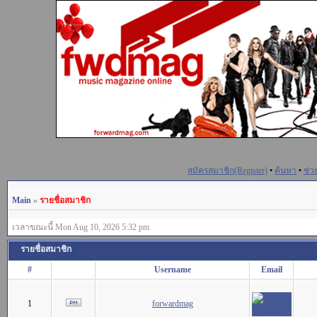
สมัครสมาชิก(Register)
•
ค้นหา
•
ช่ว
Main
»
รายชื่อสมาชิก
เวลาขณะนี้ Mon Aug 10, 2026 5:32 pm
รายชื่อสมาชิก
#
Username
Email
1
forwardmag