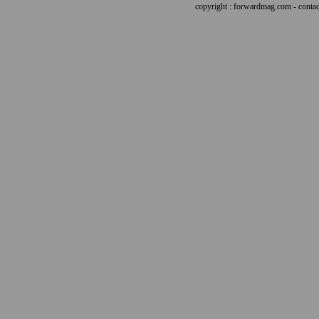
copyright : forwardmag.com - con