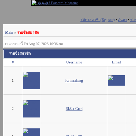
สมัครสมาชิก(Register)
•
ค้นหา
•
ช่ว
Main
»
รายชื่อสมาชิก
เวลาขณะนี้ Fri Aug 07, 2026 10:36 am
รายชื่อสมาชิก
#
Username
Email
1
forwardmag
2
Sk8er Grrrl