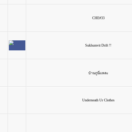
CHE#33
Sukhumvit Drift !!
บ้านกูนี่แหละ
Underneath Ur Clothes