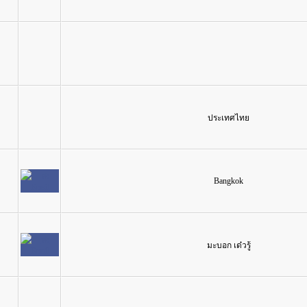
ประเทศไทย
Bangkok
มะบอก เด๋วรู้