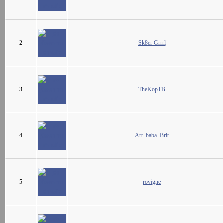
2
Sk8er Grrrl
3
TheKopTB
4
Art_baba_Brit
5
rovigne