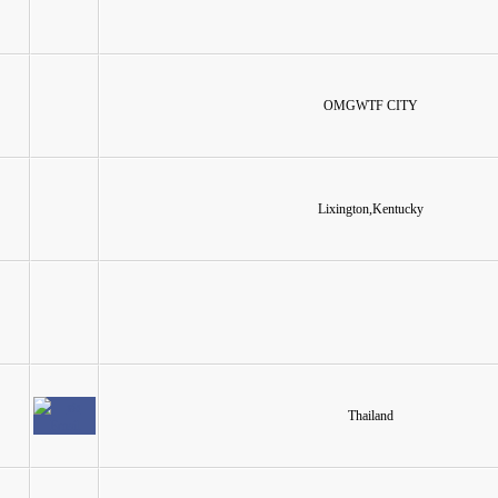
OMGWTF CITY
Lixington,Kentucky
Thailand