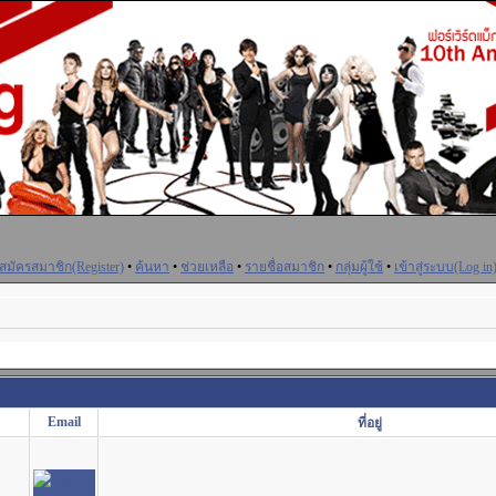
สมัครสมาชิก(Register)
•
ค้นหา
•
ช่วยเหลือ
•
รายชื่อสมาชิก
•
กลุ่มผู้ใช้
•
เข้าสู่ระบบ(Log in
Email
ที่อยู่