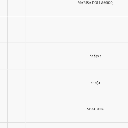
MARISA DOLL&#9829;
กำลังหา
ย่างกุ้ง
SBAC Area