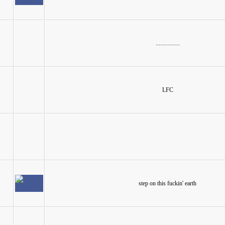
................
LFC
step on this fuckin' earth