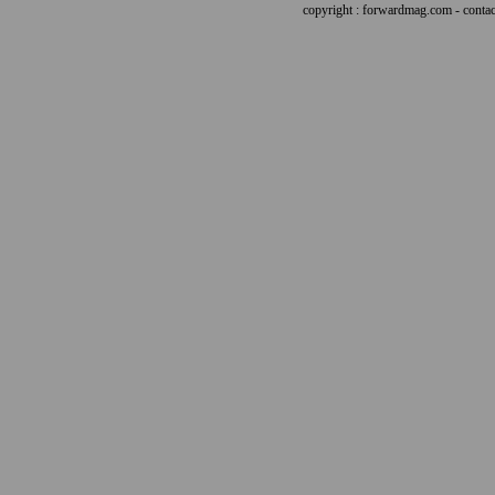
copyright : forwardmag.com - con