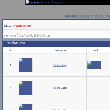
สมัครสมาชิก(Register)
•
ค้นหา
•
ช่ว
Main
»
รายชื่อสมาชิก
เวลาขณะนี้ Sat Aug 08, 2026 2:01 am
รายชื่อสมาชิก
#
Username
Email
1
forwardmag
2
Sk8er Grrrl