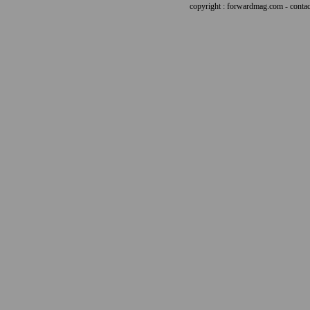
copyright : forwardmag.com - con