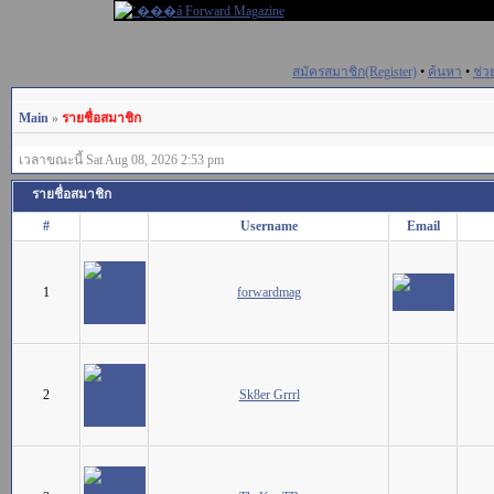
สมัครสมาชิก(Register)
•
ค้นหา
•
ช่ว
Main
»
รายชื่อสมาชิก
เวลาขณะนี้ Sat Aug 08, 2026 2:53 pm
รายชื่อสมาชิก
#
Username
Email
1
forwardmag
2
Sk8er Grrrl