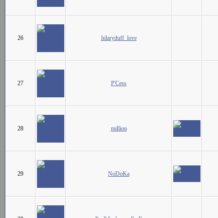
26
hilaryduff_love
27
P'Cess
28
million
29
NoDoKa