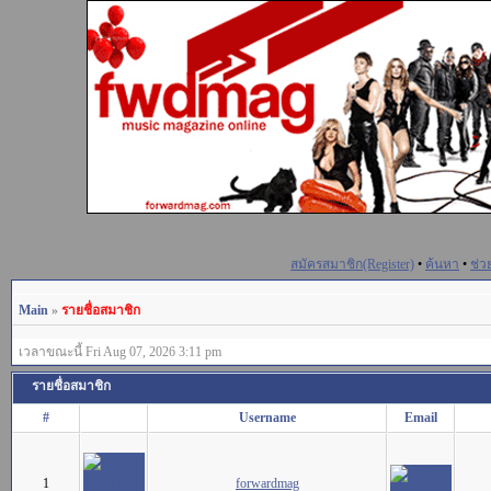
สมัครสมาชิก(Register)
•
ค้นหา
•
ช่ว
Main
»
รายชื่อสมาชิก
เวลาขณะนี้ Fri Aug 07, 2026 3:11 pm
รายชื่อสมาชิก
#
Username
Email
1
forwardmag