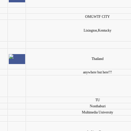
OMGWTF CITY
Lixington,Kentucky
Thailand
anywhere but here!!!
TU
Nonthaburi
Multimedia University