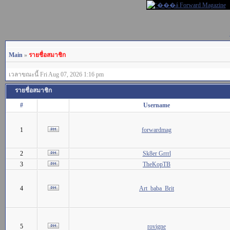
Main
»
รายชื่อสมาชิก
เวลาขณะนี้ Fri Aug 07, 2026 1:16 pm
รายชื่อสมาชิก
#
Username
1
forwardmag
2
Sk8er Grrrl
3
TheKopTB
4
Art_baba_Brit
5
rovigne