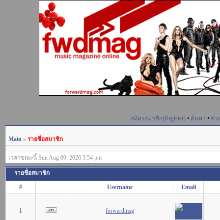
สมัครสมาชิก(Register)
•
ค้นหา
•
ช่ว
Main
»
รายชื่อสมาชิก
เวลาขณะนี้ Sun Aug 09, 2026 3:54 pm
รายชื่อสมาชิก
#
Username
Email
1
forwardmag