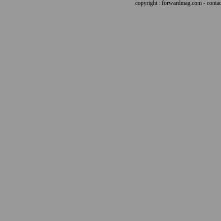
copyright : forwardmag.com - con