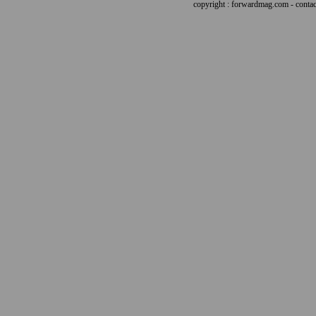
copyright : forwardmag.com - con