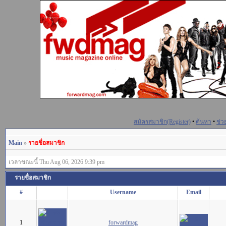
สมัครสมาชิก(Register)
•
ค้นหา
•
ช่ว
Main
»
รายชื่อสมาชิก
เวลาขณะนี้ Thu Aug 06, 2026 9:39 pm
รายชื่อสมาชิก
#
Username
Email
1
forwardmag