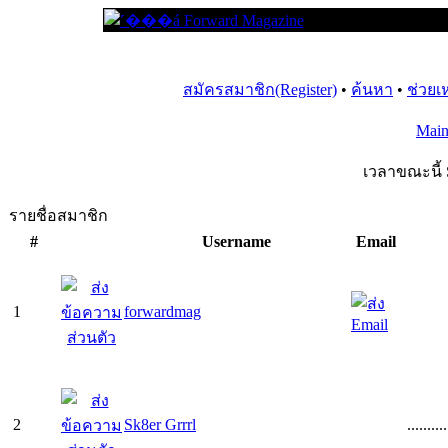
สมัครสมาชิก(Register)
•
ค้นหา
•
ช่วยเ
Mai
เวลาขณะนี้ 
รายชื่อสมาชิก
#
Username
Email
1
forwardmag
2
Sk8er Grrrl
..........