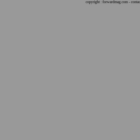
copyright : forwardmag.com - con