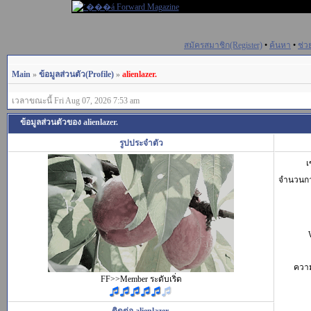
สมัครสมาชิก(Register)
•
ค้นหา
•
ช่ว
Main
»
ข้อมูลส่วนตัว(Profile)
»
alienlazer.
เวลาขณะนี้ Fri Aug 07, 2026 7:53 am
ข้อมูลส่วนตัวของ alienlazer.
รูปประจำตัว
เ
จำนวนก
ควา
FF>>Member ระดับเริ่ด