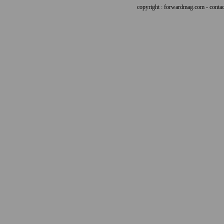
copyright : forwardmag.com - con