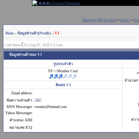
สมัครสมาชิก(Register)
•
ค้นหา
•
ช่ว
Main
»
ข้อมูลส่วนตัว(Profile)
»
VJ
เวลาขณะนี้ Fri Aug 07, 2026 5:13 am
ข้อมูลส่วนตัวของ VJ
รูปประจำตัว
FF>>Member Cool
เ
จำนวนก
ติดต่อ VJ
Email address:
ข้อความส่วนตัว:
MSN Messenger:
vnomic@hotmail.com
Yahoo Messenger:
ควา
ตำแหน่ง AIM:
หมายเลข ICQ: