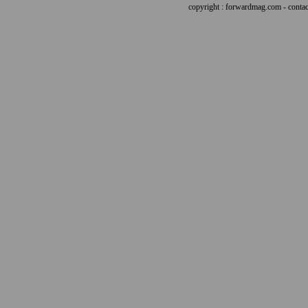
copyright : forwardmag.com - con