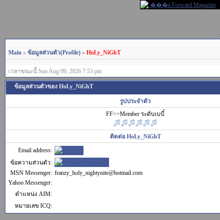
Main
»
ข้อมูลส่วนตัว(Profile)
»
HoLy_NiGhT
เวลาขณะนี้ Sun Aug 09, 2026 7:53 pm
ข้อมูลส่วนตัวของ HoLy_NiGhT
รูปประจำตัว
FF>>Member ระดับเบบี๋
ติดต่อ HoLy_NiGhT
Email address:
ข้อความส่วนตัว:
MSN Messenger:
franzy_holy_nightynite@hotmail.com
Yahoo Messenger:
ตำแหน่ง AIM:
หมายเลข ICQ: