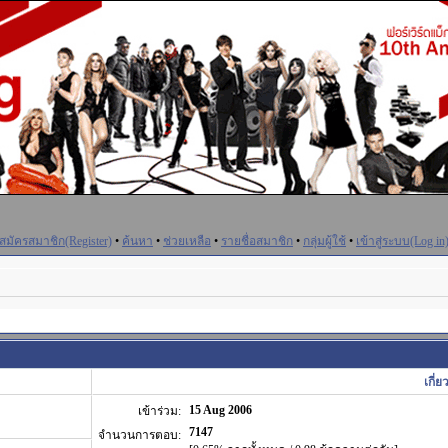
สมัครสมาชิก(Register)
•
ค้นหา
•
ช่วยเหลือ
•
รายชื่อสมาชิก
•
กลุ่มผู้ใช้
•
เข้าสู่ระบบ(Log in
เกี่
15 Aug 2006
เข้าร่วม:
7147
จำนวนการตอบ: