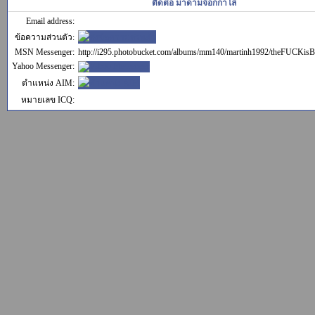
ติดต่อ มาดามจ๊อกกาโล่
Email address:
ข้อความส่วนตัว:
MSN Messenger:
http://i295.photobucket.com/albums/mm140/martinh1992/theFUCKi
Yahoo Messenger:
ตำแหน่ง AIM:
หมายเลข ICQ: