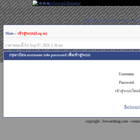
สมัครสมาชิก(Register)
•
ค้นหา
•
ช่ว
Main
»
เข้าสู่ระบบ(Log in)
เวลาขณะนี้ Fri Aug 07, 2026 2:36 am
กรุณาป้อน username และ password เพื่อเข้าสู่ระบบ
Username:
Password:
เข้าสู่ระบบโดยอั
ลืม(forget
copyright : forwardmag.com - con