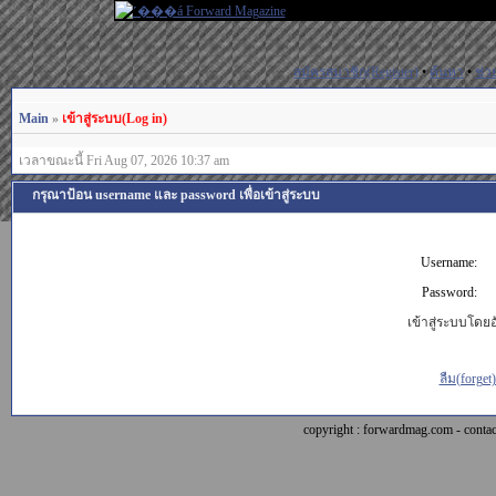
สมัครสมาชิก(Register)
•
ค้นหา
•
ช่ว
Main
»
เข้าสู่ระบบ(Log in)
เวลาขณะนี้ Fri Aug 07, 2026 10:37 am
กรุณาป้อน username และ password เพื่อเข้าสู่ระบบ
Username:
Password:
เข้าสู่ระบบโดยอั
ลืม(forget
copyright : forwardmag.com - con