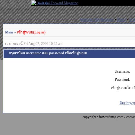
สมัครสมาชิก(Register)
•
ค้นหา
•
ช่ว
Main
»
เข้าสู่ระบบ(Log in)
เวลาขณะนี้ Fri Aug 07, 2026 10:25 am
กรุณาป้อน username และ password เพื่อเข้าสู่ระบบ
Username:
Password:
เข้าสู่ระบบโดยอั
ลืม(forget
copyright : forwardmag.com - con