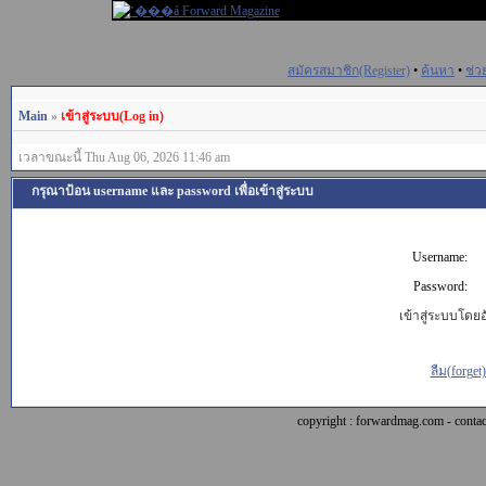
สมัครสมาชิก(Register)
•
ค้นหา
•
ช่ว
Main
»
เข้าสู่ระบบ(Log in)
เวลาขณะนี้ Thu Aug 06, 2026 11:46 am
กรุณาป้อน username และ password เพื่อเข้าสู่ระบบ
Username:
Password:
เข้าสู่ระบบโดยอั
ลืม(forget
copyright : forwardmag.com - con