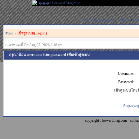
สมัครสมาชิก(Register)
•
ค้นหา
•
ช่ว
Main
»
เข้าสู่ระบบ(Log in)
เวลาขณะนี้ Fri Aug 07, 2026 8:18 am
กรุณาป้อน username และ password เพื่อเข้าสู่ระบบ
Username:
Password:
เข้าสู่ระบบโดยอั
ลืม(forget
copyright : forwardmag.com - con