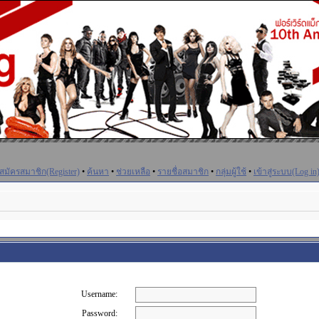
สมัครสมาชิก(Register)
•
ค้นหา
•
ช่วยเหลือ
•
รายชื่อสมาชิก
•
กลุ่มผู้ใช้
•
เข้าสู่ระบบ(Log in
Username:
Password: