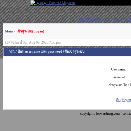
สมัครสมาชิก(Register)
•
ค้นหา
•
ช่ว
Main
»
เข้าสู่ระบบ(Log in)
เวลาขณะนี้ Sun Aug 09, 2026 7:06 pm
กรุณาป้อน username และ password เพื่อเข้าสู่ระบบ
Username:
Password:
เข้าสู่ระบบโดยอั
ลืม(forget
copyright : forwardmag.com - con