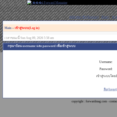
สมัครสมาชิก(Register)
•
ค้นหา
•
ช่ว
Main
»
เข้าสู่ระบบ(Log in)
เวลาขณะนี้ Sun Aug 09, 2026 5:58 am
กรุณาป้อน username และ password เพื่อเข้าสู่ระบบ
Username:
Password:
เข้าสู่ระบบโดยอั
ลืม(forget
copyright : forwardmag.com - con