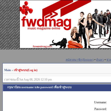
สมัครสมาชิก(Register)
•
ค้นหา
•
ช่ว
Main
»
เข้าสู่ระบบ(Log in)
เวลาขณะนี้ Sat Aug 08, 2026 12:10 pm
กรุณาป้อน username และ password เพื่อเข้าสู่ระบบ
Username:
Password: