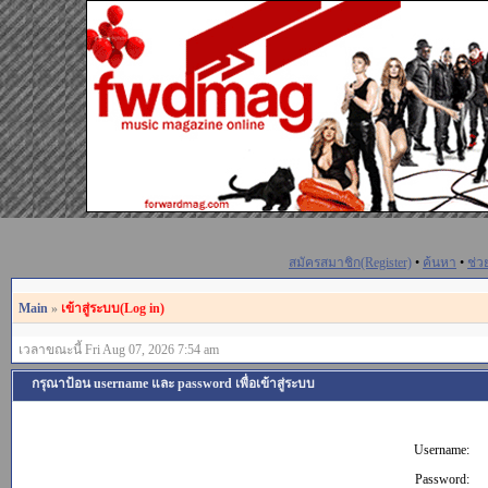
สมัครสมาชิก(Register)
•
ค้นหา
•
ช่ว
Main
»
เข้าสู่ระบบ(Log in)
เวลาขณะนี้ Fri Aug 07, 2026 7:54 am
กรุณาป้อน username และ password เพื่อเข้าสู่ระบบ
Username:
Password: